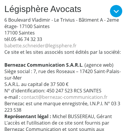
Légisphère Avocats
6 Boulevard Vladimir - Le Trivius - Bâtiment A - 2eme
étage- 17100 Saintes
17100 Saintes
tél.05 46 74 32 33
babette.schneider@legisphere.fr
Ce site et les sites associés sont édités par la société:
Bernezac Communication S.A.R.L
. (agence web)
Siège social : 7, rue des Roseaux – 17420 Saint-Palais-
sur-Mer
S.A.R.L. au capital de 37 500 €
N° d'identification: 450 247 523 RCS SAINTES
e-mail :
contact@bernezac-commmunication.fr
Bernezac est une marque enregistrée, I.N.P.I. N° 03 3
223 538
Représentant légal :
Michel BUSSEREAU, Gérant
L’accès et l’utilisation de ce site sont fournis par
Bernezac Communication et sont soumis aux